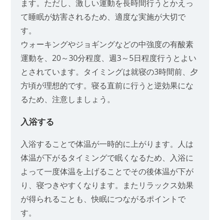
ます。ただし、激しい運動を長時間行うとかえっ
て睡眠が妨害されるため、適度な実施が大切で
す。
ウォーキングやジョギングなどの中強度の有酸素
運動を、20～30分程度、週3～5日程度行うとよい
とされています。タイミングは就寝の3時間前、夕
方頃が理想的です。寝る直前に行うと逆効果にな
るため、注意しましょう。
入浴する
入浴することで体温が一時的に上がります。人は
体温が下がるタイミングで眠くなるため、入浴に
よって一度体温を上げることでその後体温が下が
り、寝つきやすくなります。またリラックス効果
が得られることも、快眠につながるポイントで
す。