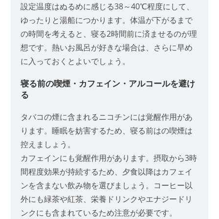
設定温度はぬるめに感じる38～40℃程度にして、
ゆったりと湯船につかります。体温が下がるまで
の時間を考えると、寝る2時間前に済ませるのが理
想です。熱いお風呂が好きな場合は、さらに早め
に入っておくとよいでしょう。
寝る前の喫煙・カフェイン・アルコールを避け
る
タバコの煙に含まれるニコチンには覚醒作用があ
ります。睡眠を妨害するため、寝る前はの喫煙は
控えましょう。
カフェインにも覚醒作用があります。摂取から3時
間程度効果が持続するため、夕食以降はカフェイ
ンを含まない飲み物を選びましょう。コーヒー以
外にも緑茶や紅茶、栄養ドリンクやエナジードリ
ンクにも含まれているため注意が必要です。