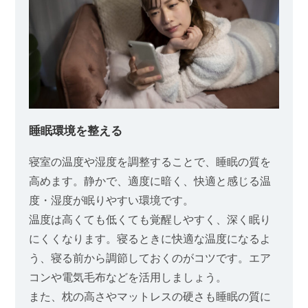
睡眠環境を整える
寝室の温度や湿度を調整することで、睡眠の質を
高めます。静かで、適度に暗く、快適と感じる温
度・湿度が眠りやすい環境です。
温度は高くても低くても覚醒しやすく、深く眠り
にくくなります。寝るときに快適な温度になるよ
う、寝る前から調節しておくのがコツです。エア
コンや電気毛布などを活用しましょう。
また、枕の高さやマットレスの硬さも睡眠の質に