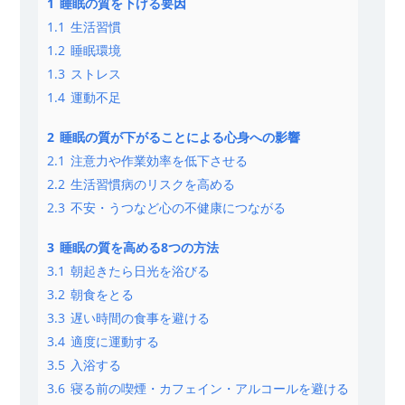
1
睡眠の質を下げる要因
1.1
生活習慣
1.2
睡眠環境
1.3
ストレス
1.4
運動不足
2
睡眠の質が下がることによる心身への影響
2.1
注意力や作業効率を低下させる
2.2
生活習慣病のリスクを高める
2.3
不安・うつなど心の不健康につながる
3
睡眠の質を高める8つの方法
3.1
朝起きたら日光を浴びる
3.2
朝食をとる
3.3
遅い時間の食事を避ける
3.4
適度に運動する
3.5
入浴する
3.6
寝る前の喫煙・カフェイン・アルコールを避ける