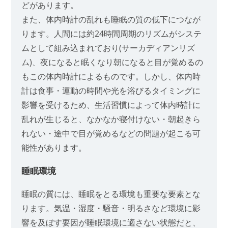
どがあります。
また、体内時計の乱れも睡眠の質の低下につなが
ります。人間には約24時間周期のリズムがシステ
ムとして組み込まれており(サーカディアンリズ
ム)、夜になると眠くなり朝になると目が覚めるの
もこの体内時計によるものです。しかし、体内時
計は食事・運動の時間や光を浴びるタイミングに
影響を受けるため、生活習慣によって体内時計に
乱れが生じると、なかなか寝付けない・朝起きら
れない・途中で目が覚めるなどの問題が起こる可
能性があります。
睡眠環境
睡眠の質には、睡眠をとる環境も重要な要素とな
ります。気温・湿度・騒音・明るさなど環境に影
響を及ぼす要因が睡眠環境に適さない状態だと、